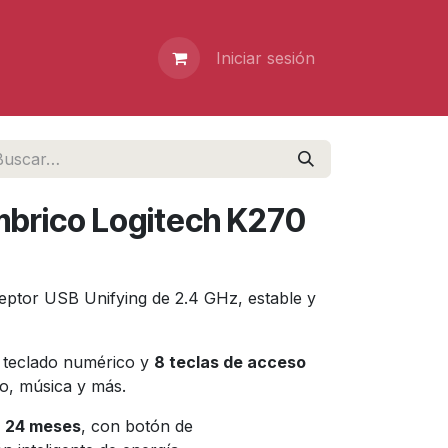
Iniciar sesión
mbrico Logitech K270
ceptor USB Unifying de 2.4 GHz, estable y
e teclado numérico y
8 teclas de acceso
o, música y más.
a
24 meses
, con botón de