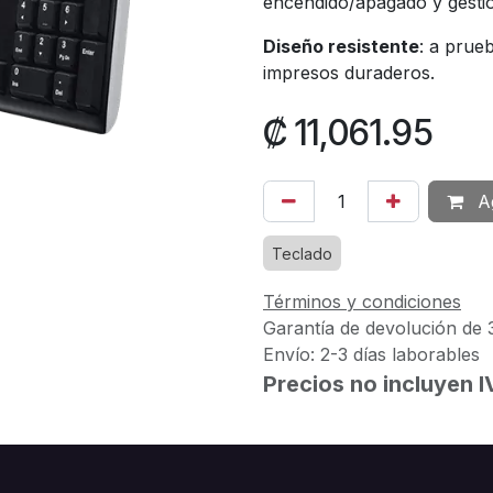
encendido/apagado y gestión
Diseño resistente
: a prue
impresos duraderos.
₡
11,061.95
Ag
Teclado
Términos y condiciones
Garantía de devolución de 
Envío: 2-3 días laborables
Precios no incluyen 