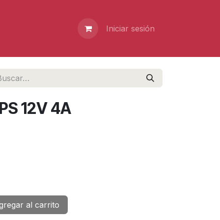
Iniciar sesión
UPS 12V 4A
regar al carrito