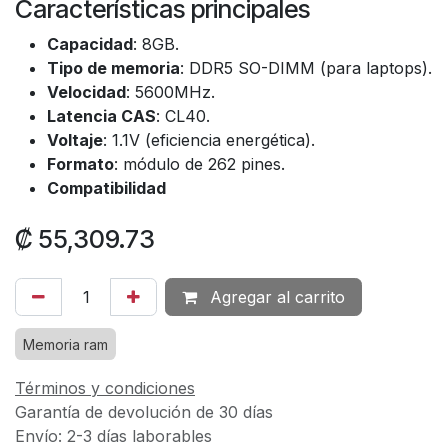
Características principales
Capacidad
: 8GB.
Tipo de memoria
: DDR5 SO-DIMM (para laptops).
Velocidad
: 5600MHz.
Latencia CAS
: CL40.
Voltaje
: 1.1V (eficiencia energética).
Formato
: módulo de 262 pines.
Compatibilidad
₡
55,309.73
Agregar al carrito
Memoria ram
Términos y condiciones
Garantía de devolución de 30 días
Envío: 2-3 días laborables