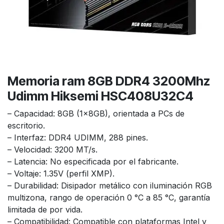
Memoria ram 8GB DDR4 3200Mhz
Udimm Hiksemi HSC408U32C4
– Capacidad: 8GB (1x8GB), orientada a PCs de
escritorio.
– Interfaz: DDR4 UDIMM, 288 pines.
– Velocidad: 3200 MT/s.
– Latencia: No especificada por el fabricante.
– Voltaje: 1.35V (perfil XMP).
– Durabilidad: Disipador metálico con iluminación RGB
multizona, rango de operación 0 °C a 85 °C, garantía
limitada de por vida.
– Compatibilidad: Compatible con plataformas Intel y