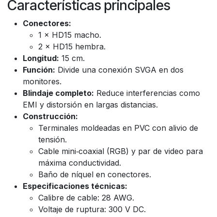
Características principales
Conectores:
1 × HD15 macho.
2 × HD15 hembra.
Longitud:
15 cm.
Función:
Divide una conexión SVGA en dos
monitores.
Blindaje completo:
Reduce interferencias como
EMI y distorsión en largas distancias.
Construcción:
Terminales moldeadas en PVC con alivio de
tensión.
Cable mini‑coaxial (RGB) y par de video para
máxima conductividad.
Baño de níquel en conectores.
Especificaciones técnicas:
Calibre de cable: 28 AWG.
Voltaje de ruptura: 300 V DC.