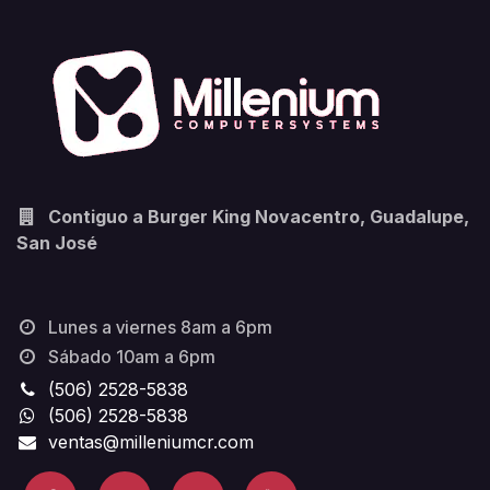
Contiguo a Burger King Novacentro, Guadalupe,
San José
Lunes a viernes 8am a 6pm
Sábado 10am a 6pm
(506) 2528-5838
(506) 2528-5838
ventas@milleniumcr.com