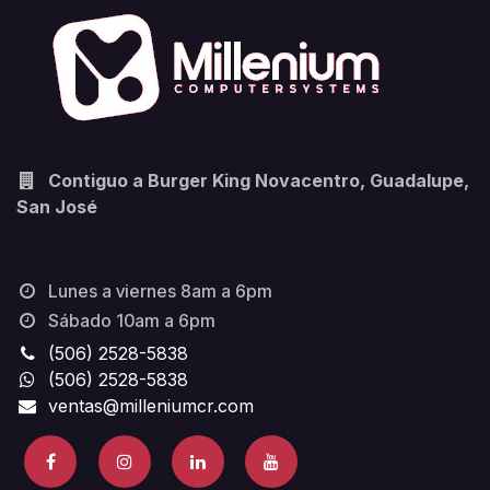
Contiguo a Burger King Novacentro, Guadalupe,
San José
Lunes a viernes 8am a 6pm
Sábado 10am a 6pm
(506) 2528-5838
(506) 2528-5838
ventas@milleniumcr.com