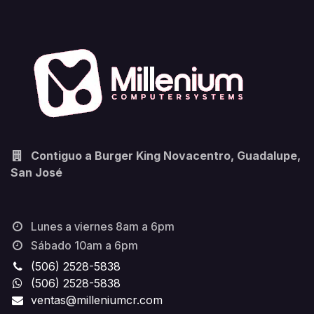
Contiguo a Burger King Novacentro, Guadalupe,
San José
Lunes a viernes 8am a 6pm
Sábado 10am a 6pm
(506) 2528-5838
(506) 2528-5838
ventas@milleniumcr.com