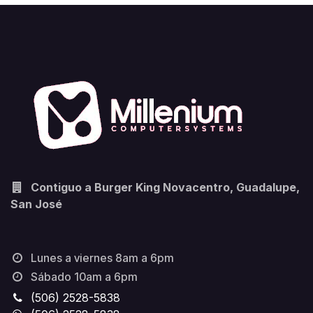
Contiguo a Burger King Novacentro, Guadalupe,
San José
Lunes a viernes 8am a 6pm
Sábado 10am a 6pm
(506) 2528-5838