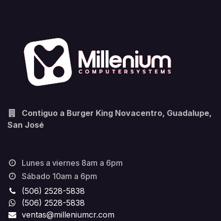
Contiguo a Burger King Novacentro, Guadalupe,
San José
Lunes a viernes 8am a 6pm
Sábado 10am a 6pm
(506) 2528-5838
(506) 2528-5838
ventas@milleniumcr.com