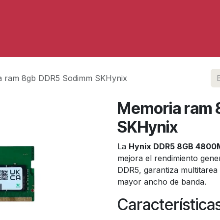
Servicios
a ram 8gb DDR5 Sodimm SKHynix
Memoria ram 
SKHynix
La
Hynix DDR5 8GB 4800
mejora el rendimiento gene
DDR5, garantiza multitarea
mayor ancho de banda.
Características