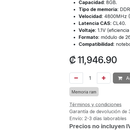
Capacidad
: 8GB.
Tipo de memoria
: DDR
Velocidad
: 4800MHz 
Latencia CAS
: CL40.
Voltaje
: 1.1V (eficienci
Formato
: módulo de 26
Compatibilidad
: note
₡
11,946.90
Ag
Memoria ram
Términos y condiciones
Garantía de devolución de 
Envío: 2-3 días laborables
Precios no incluyen 