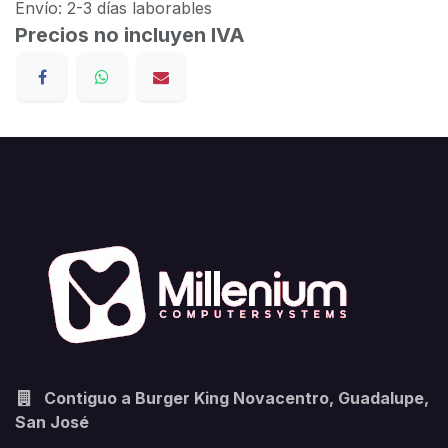
Envío: 2-3 días laborables
Precios no incluyen IVA
Contiguo a Burger King Novacentro, Guadalupe,
San José