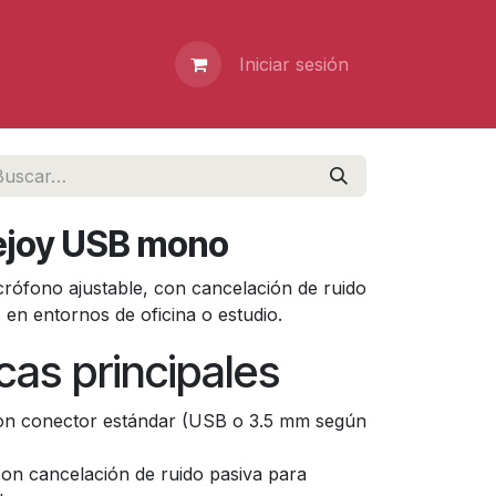
Iniciar sesión
ejoy USB mono
crófono ajustable, con cancelación de ruido
 en entornos de oficina o estudio.
cas principales
con conector estándar (USB o 3.5 mm según
 con cancelación de ruido pasiva para