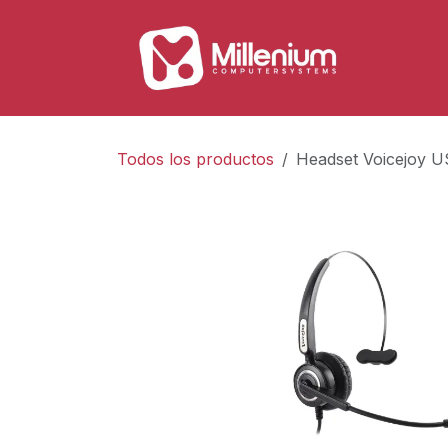
Ir al contenido
Tienda
Todos los productos
Headset Voicejoy 