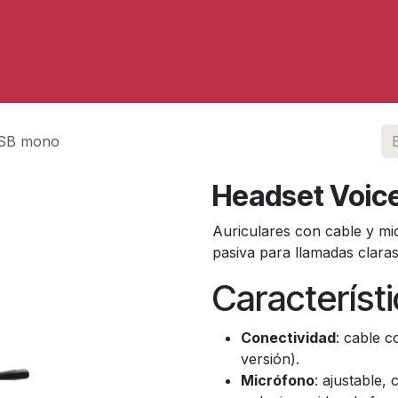
Servicios
USB mono
Headset Voic
Auriculares con cable y mi
pasiva para llamadas claras
Característi
Conectividad
: cable 
versión).
Micrófono
: ajustable,