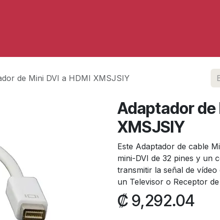
Servicios
ador de Mini DVI a HDMI XMSJSIY
Adaptador de 
XMSJSIY
Este Adaptador de cable M
mini-DVI de 32 pines y un
transmitir la señal de víde
un Televisor o Receptor d
₡
9,292.04