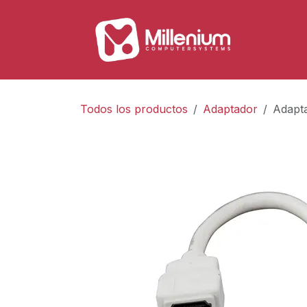
Ir al contenido
Tienda
Todos los productos
Adaptador
Adapt