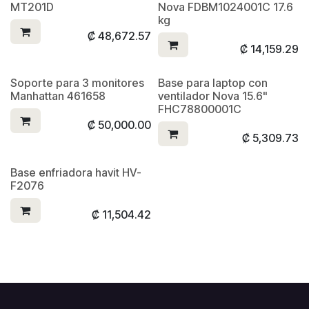
MT201D
Nova FDBM1024001C 17.6
kg
₡
48,672.57
₡
14,159.29
Soporte para 3 monitores
Base para laptop con
Manhattan 461658
ventilador Nova 15.6"
FHC78800001C
₡
50,000.00
₡
5,309.73
Base enfriadora havit HV-
F2076
₡
11,504.42