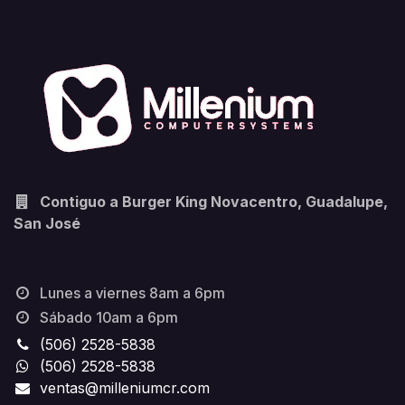
Contiguo a Burger King Novacentro, Guadalupe,
San José
Lunes a viernes 8am a 6pm
Sábado 10am a 6pm
(506) 2528-5838
(506) 2528-5838
ventas@milleniumcr.com