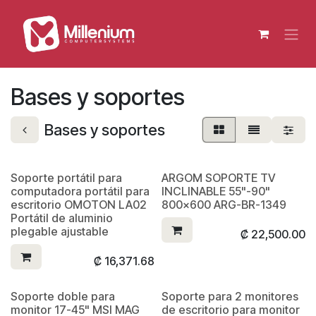
Ir al contenido
Bases y soportes
Bases y soportes
Soporte portátil para
ARGOM SOPORTE TV
computadora portátil para
INCLINABLE 55"-90"
escritorio OMOTON LA02
800x600 ARG-BR-1349
Portátil de aluminio
plegable ajustable
₡
22,500.00
₡
16,371.68
Soporte doble para
Soporte para 2 monitores
monitor 17-45" MSI MAG
de escritorio para monitor