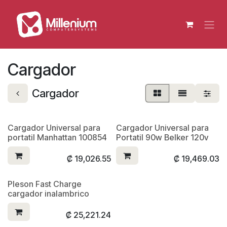
Ir al contenido
Cargador
Cargador
Cargador Universal para
Cargador Universal para
portatil Manhattan 100854
Portatil 90w Belker 120v
₡
19,026.55
₡
19,469.03
Pleson Fast Charge
cargador inalambrico
₡
25,221.24