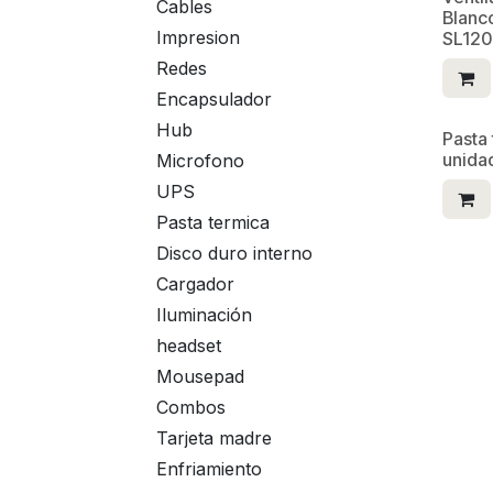
Cables
Blanco
Impresion
SL120
Redes
Encapsulador
Hub
Pasta
unida
Microfono
UPS
Pasta termica
Disco duro interno
Cargador
Iluminación
headset
Mousepad
Combos
Tarjeta madre
Enfriamiento