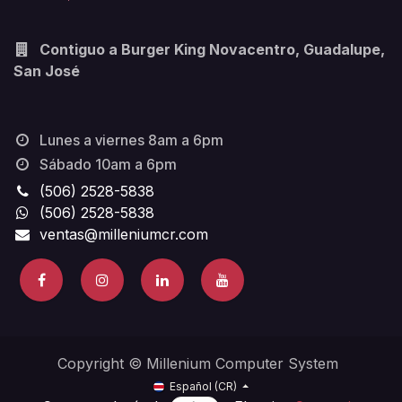
Contiguo a Burger King Novacentro, Guadalupe,
San José
Lunes a viernes 8am a 6pm
Sábado 10am a 6pm
(506) 2528-5838
(506) 2528-5838
ventas@milleniumcr.com
Copyright © Millenium Computer System
Español (CR)