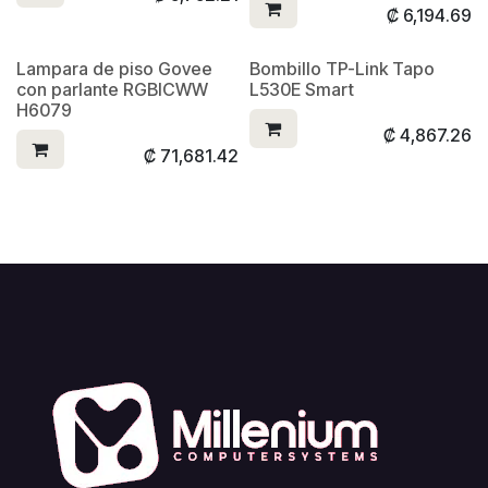
₡
6,194.69
Lampara de piso Govee
Bombillo TP-Link Tapo
con parlante RGBICWW
L530E Smart
H6079
₡
4,867.26
₡
71,681.42