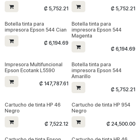
₡
5,752.21
₡
5,752.21
Botella tinta para
Botella tinta para
impresora Epson 544 Cian
impresora Epson 544
Magenta
₡
6,194.69
₡
6,194.69
Impresora Multifuncional
Botella tinta para
Epson Ecotank L5590
impresora Epson 544
Amarillo
₡
147,787.61
₡
5,752.21
Cartucho de tinta HP 46
Cartucho de tinta HP 954
Negro
Negro
₡
7,522.12
₡
24,500.00
Cartucho de tinta Epson
Cartucho de tinta HP 46