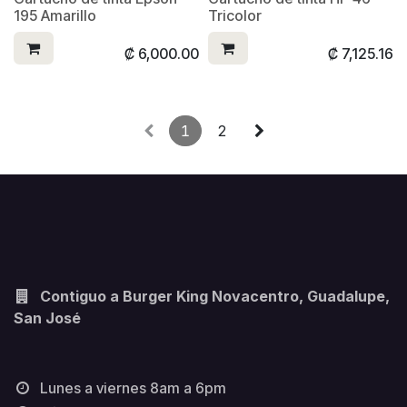
195 Amarillo
Tricolor
₡
6,000.00
₡
7,125.16
1
2
Contiguo a Burger King Novacentro, Guadalupe,
San José
Lunes a viernes 8am a 6pm