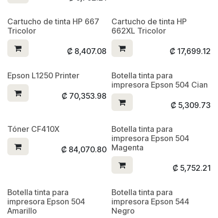
Cartucho de tinta HP 667
Cartucho de tinta HP
Tricolor
662XL Tricolor
₡
8,407.08
₡
17,699.12
Epson L1250 Printer
Botella tinta para
impresora Epson 504 Cian
₡
70,353.98
₡
5,309.73
Tóner CF410X
Botella tinta para
impresora Epson 504
Magenta
₡
84,070.80
₡
5,752.21
Botella tinta para
Botella tinta para
impresora Epson 504
impresora Epson 544
Amarillo
Negro