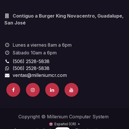
Contiguo a Burger King Novacentro, Guadalupe,
San José
Lunes a viernes 8am a 6pm
Sábado 10am a 6pm
(506) 2528-5838
(506) 2528-5838
ventas@milleniumcr.com
Copyright © Millenium Computer System
Español (CR)