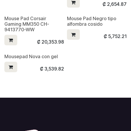
₡
2,654.87
Mouse Pad Corsair
Mouse Pad Negro tipo
Gaming MM350 CH-
alfombra cosido
9413770-WW
₡
5,752.21
₡
20,353.98
Mousepad Nova con gel
₡
3,539.82