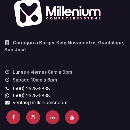
Contiguo a Burger King Novacentro, Guadalupe,
San José
Lunes a viernes 8am a 6pm
Sábado 10am a 6pm
(506) 2528-5838
(506) 2528-5838
ventas@milleniumcr.com