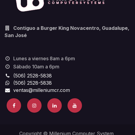
Contiguo a Burger King Novacentro, Guadalupe,
San José
Lunes a viernes 8am a 6pm
Sábado 10am a 6pm
(506) 2528-5838
(506) 2528-5838
ventas@milleniumcr.com
Copyright © Millenium Computer System