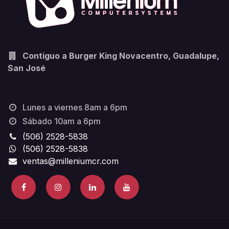
Contiguo a Burger King Novacentro, Guadalupe,
San José
Lunes a viernes 8am a 6pm
Sábado 10am a 6pm
(506) 2528-5838
(506) 2528-5838
ventas@milleniumcr.com