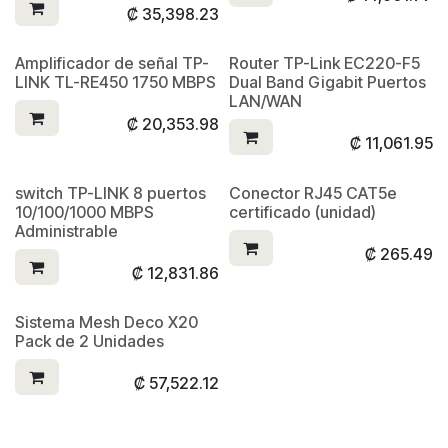
₡
35,398.23
Amplificador de señal TP-
Router TP-Link EC220-F5
LINK TL-RE450 1750 MBPS
Dual Band Gigabit Puertos
LAN/WAN
₡
20,353.98
₡
11,061.95
switch TP-LINK 8 puertos
Conector RJ45 CAT5e
10/100/1000 MBPS
certificado (unidad)
Administrable
₡
265.49
₡
12,831.86
Sistema Mesh Deco X20
Pack de 2 Unidades
₡
57,522.12