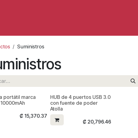
Servicios
ctos
Suministros
ministros
a portátil marca
HUB de 4 puertos USB 3.0
 10000mAh
con fuente de poder
Atolla
₡
15,370.37
₡
20,796.46