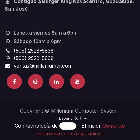
Contiguo a Burger King Novacentro, Guadalupe,
San José
Lunes a viernes 8am a 6pm
Sábado 10am a 6pm
(506) 2528-5838
(506) 2528-5838
ventas@milleniumcr.com
Copyright © Millenium Computer System
Español (CR)
Con tecnología de
- El mejor
Comercio
electrónico de código abierto